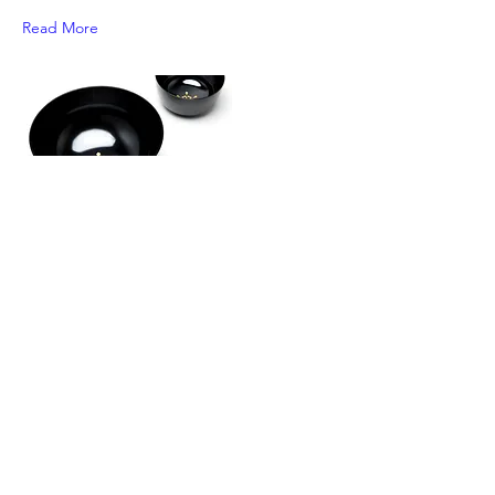
Read More
Sign up for our newsletter for latest
information.
Register
Notation based on the Specified Commercial
Transaction Act