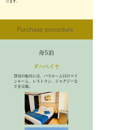
ります。
Purchase procedure
舟5泊
ダハベイヤ
貸切の船内には、バスルーム付のツイ
ンルーム、レストラン、ジャグジーな
どを完備。