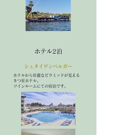
ホテル2泊
シュタイゲンベルガー
ホテルから壮麗なピラミッドが見える
５つ星ホテル。
​ツインルームにての宿泊です。